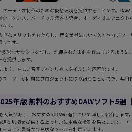
は、オーディオ制作のための仮想環境を提供することです。DAW
IDIシーケンス、バーチャル楽器の統合、オーディオエフェクト
います。
に大きなメリットをもたらし、音楽業界において欠かせないツー
通りです。
が多彩なサウンドを試し、洗練された楽曲を作成できるように
ーを提供します。
性により、幅広い音楽ジャンルやスタイルに対応可能です。
のユーザーが同時にプロジェクトに取り組むことができ、共同
2025年版 無料のおすすめDAWソフト5選
の最も人気があり、おすすめのDAW5選について詳しく紹介します
最適な環境を提供する上で非常に重要な役割を果たします。ユ
ォーム上で最新かつ高度なツールを利用できます。