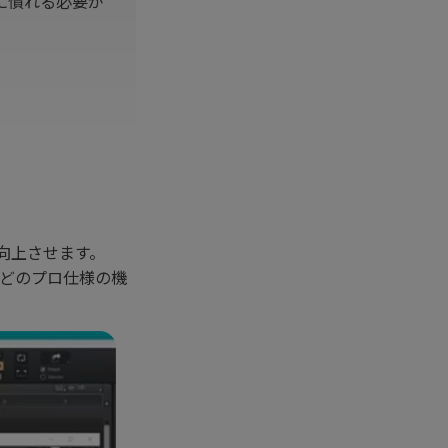
に慣れる必要が
らに向上させます。
などのプロ仕様の機