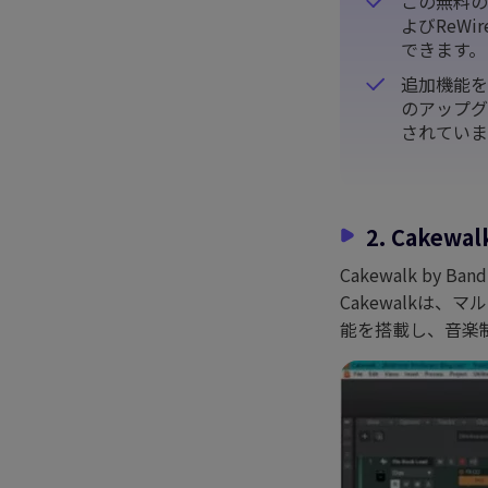
この無料の
よびReW
できます。
追加機能を
のアップグ
されていま
2. Cakewal
Cakewalk b
Cakewalkは
能を搭載し、音楽