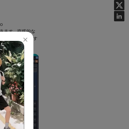
o
ができます。直感的な
楽制作を始めたいす