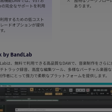
高機能DAWでは、VSTお
独特なワークフロー
ireの完全なサポートを利用
あります。
利用するための低コスト
レードオプションが提供
す。
k by BandLab
y BandLabは、無料で利用できる高品質なDAWで、音楽制作をさ
、マルチトラック録音、高度な編集ツール、多様なバーチャル楽器
制作者にとって強力で柔軟なプラットフォームを提供します。