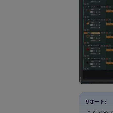
サポート:
Window