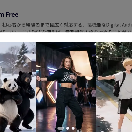
m Free
eeは、初心者から経験者まで幅広く対応する、高機能なDigital Audi
ns（DAW）です。このDAWを使えば、音楽制作の旅を始めること
を備えており、使いやすさと強力な機能を両立しています。音
理想的な選択肢です。