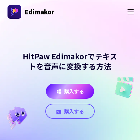
Edimakor
HitPaw Edimakorでテキス
トを音声に変換する方法
購入する
購入する