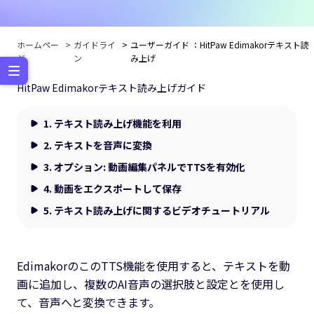
ホームペー
ガイドライ
ユーザーガイド ：HitPaw Edimakorテキスト読
ジ
ン
み上げ
HitPaw Edimakorテキスト読み上げガイド
1.
テキスト読み上げ機能を利用
2.
テキストを音声に変換
3.
オプション: 動画編集パネルでTTSを有効化
4.
動画をエクスポートして保存
5.
テキスト読み上げに関するビデオチュートリアル
EdimakorのこのTTS機能を使用すると、テキストを動
画に追加し、複数のAI音声の選択肢と設定とを使用し
て、音声へと変換できます。