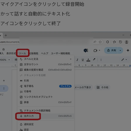
示されたマイクアイコンをクリックして録音開始
クに向かって話すと自動的にテキスト化
マイクアイコンをクリックして終了