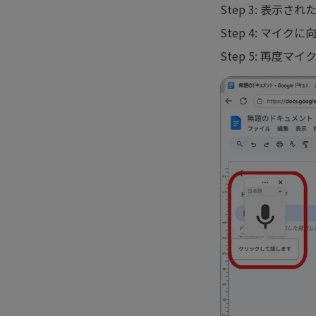
Step 3: 表
Step 4: マイ
Step 5: 再度