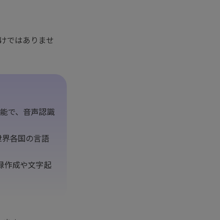
だけではありませ
用可能で、音声認識
世界各国の言語
録作成や文字起