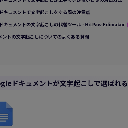
oogleドキュメントで文字起こしをする際の注意点
ogleドキュメントの文字起こしの代替ツール - HitPaw Edimakor
キュメントの文字起こしについてのよくある質問
 Googleドキュメントが文字起こしで選ば