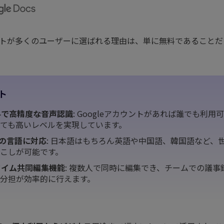
メントが多くのユーザーに選ばれる理由は、単に無料であること
ト
無料で高精度な音声認識
: Googleアカウントがあれば誰でも利
ても高いレベルを実現しています。
以上の言語に対応
: 日本語はもちろん英語や中国語、韓国語など、
こしが可能です。
ルタイム共同編集機能
: 複数人で同時に編集でき、チームでの議事
分担が効率的に行えます。